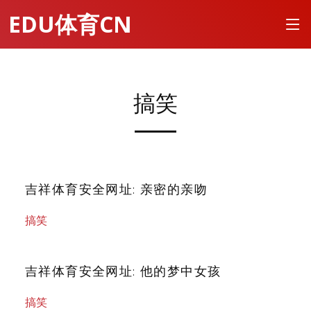
EDU体育CN
搞笑
吉祥体育安全网址: 亲密的亲吻
搞笑
吉祥体育安全网址: 他的梦中女孩
搞笑