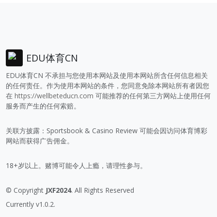
EDU体育CN
EDU体育CN 不承担与您使用本网站及使用本网站所含任何信息相关
的任何责任。作为使用本网站的条件，您同意免除本网站所有者因您
在
https://wellbeteducn.com
可能推荐的任何第三方网站上使用任何
服务而产生的任何索赔。
关联方披露：Sportsbook & Casino Review 可能会因访问体育博彩
网站而获得广告佣金。
18+岁以上。赌博可能令人上瘾，请理性参与。
© Copyright
JXF2024
. All Rights Reserved
Currently v1.0.2.