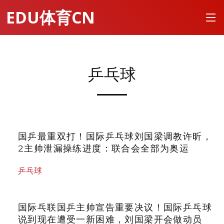
EDU体育CN
乒乓球
国乒最重双打！国际乒乓球刘国梁调教许昕，
2主帅泄漏操练进度：联合会全部为奥运
乒乓球
国际乓联国乒主帅宣告重要决议！国际乒乓球
说到现在遭受一新困难，刘国梁开会做动员