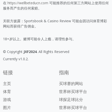
在
https://wellbeteducn.com
可能推荐的任何第三方网站上使用任何
服务而产生的任何索赔。
关联方披露：Sportsbook & Casino Review 可能会因访问体育博彩
网站而获得广告佣金。
18+岁以上。赌博可能令人上瘾，请理性参与。
© Copyright
JXF2024
. All Rights Reserved
Currently v1.0.2.
链接
指南
主页
买球赛的网站
体育
世界杯买球平台
游戏
球探足球比分
图片
世界杯买球平台