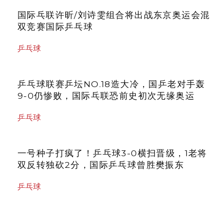
国际乓联许昕/刘诗雯组合将出战东京奥运会混
双竞赛国际乒乓球
乒乓球
乒乓球联赛乒坛NO.18造大冷，国乒老对手轰
9-0仍惨败，国际乓联恐前史初次无缘奥运
乒乓球
一号种子打疯了！乒乓球3-0横扫晋级，1老将
双反转独砍2分，国际乒乓球曾胜樊振东
乒乓球