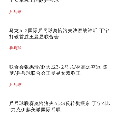
宁女单称王国际乒乓球
乒乓球
马龙4-2国际乒乓球奥恰洛夫决赛战许昕 丁宁
打破首胜王曼昱联合会
乒乓球
联合会张禹珍/赵大成3-2马龙/林高远夺冠 陈
梦/乒乓球联合会王曼昱女双称王
乒乓球
乒乓球联赛奥恰洛夫4比3反转樊振东 丁宁4比
1力克伊藤美诚国际乓联