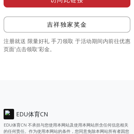
吉祥独家奖金
注册就送 限量好礼 手刀领取 于活动期间内前往优惠
页面”点击领取”彩金。
EDU体育CN
EDU体育CN 不承担与您使用本网站及使用本网站所含任何信息相关
的任何责任。作为使用本网站的条件，您同意免除本网站所有者因您