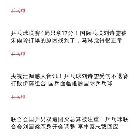
乒乓球
乒乓球联赛4局只拿17分！国际乓联刘诗雯被
朱雨玲打爆的原因找到了，马琳觉得很正常
乒乓球
央视泄漏感人音讯！乒乓球刘诗雯受伤不退赛
打败伊藤组合 国乒面临难题国际乒乓球
乒乓球
联合会国乒男双遭团灭总算被注重！乒乓球联
合会刘国梁亲身开会调整 李隼秦志戬回应