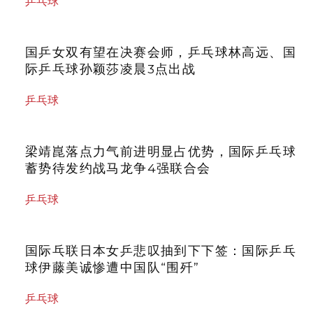
乒乓球
国乒女双有望在决赛会师，乒乓球林高远、国
际乒乓球孙颖莎凌晨3点出战
乒乓球
梁靖崑落点力气前进明显占优势，国际乒乓球
蓄势待发约战马龙争4强联合会
乒乓球
国际乓联日本女乒悲叹抽到下下签：国际乒乓
球伊藤美诚惨遭中国队“围歼”
乒乓球