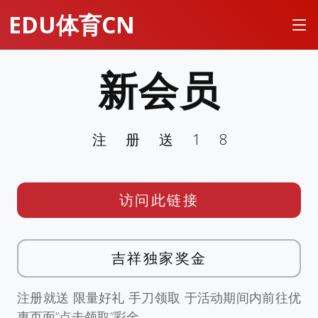
EDU体育CN
新会员
注册送18
访问此链接
吉祥独家奖金
注册就送 限量好礼 手刀领取 于活动期间内前往优
惠页面”点击领取”彩金。