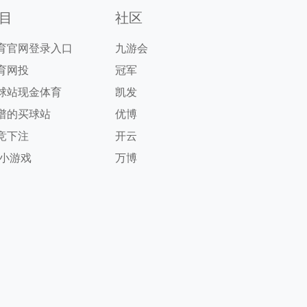
目
社区
育官网登录入口
九游会
育网投
冠军
球站现金体育
凯发
谱的买球站
优博
竞下注
开云
g小游戏
万博