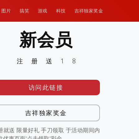
图片
搞笑
游戏
科技
吉祥独家奖金
新会员
注册送18
访问此链接
吉祥独家奖金
册就送 限量好礼 手刀领取 于活动期间内
往优惠页面”点击领取”彩金。