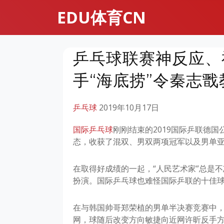
EDU体育CN
乒乓球联赛神反应、
手“海底捞”令秦志
乒乓球
2019年10月17日
国际乒乓球
刚刚结束的2019国际乒联德国
态，收获了混双、男双两项冠军以及男单
在取得好成绩的一起，“人民艺术家”总是
扮演。国际乒乓球也难怪国际乒联的十佳
在与韩国帅哥郑荣植的男单半决赛竞赛中，
网，球随后改变方向敏捷向近网许昕反手