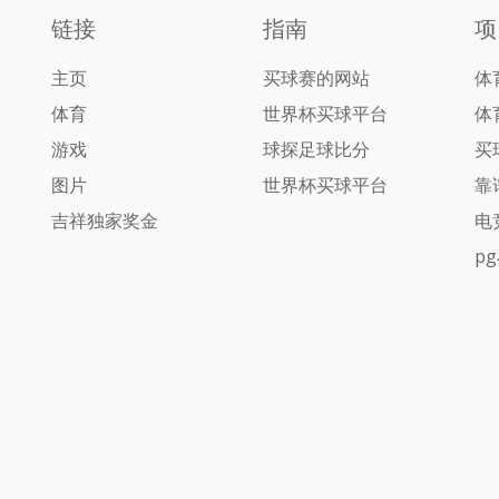
链接
指南
项
主页
买球赛的网站
体
体育
世界杯买球平台
体
游戏
球探足球比分
买
图片
世界杯买球平台
靠
吉祥独家奖金
电
p