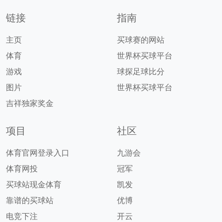
链接
指南
主页
买球赛的网站
体育
世界杯买球平台
游戏
球探足球比分
图片
世界杯买球平台
吉祥独家奖金
项目
社区
体育官网登录入口
九游会
体育网投
冠军
买球站现金体育
凯发
靠谱的买球站
优博
电竞下注
开云