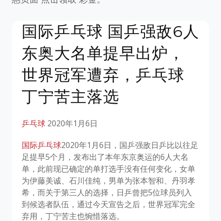
国际乒乓球 国乒强敌6人
东奥大名单提早出炉，
世界冠军遭弃，乒乓球
丁宁苦主落选
乒乓球
2020年1月6日
国际乒乓球
2020年1月6日，国乒强敌日乒比以往足
足提早5个月，发布出了本年东京奥运的6人大名
单，此前现已确定的单打选手没有任何变化，女单
为伊藤美诚、石川佳纯，男单为张本智和、丹羽孝
希，而关于第三人的选择，日乒曾把5位球员列入
到候选者队伍，通过今天宣告之后，世界冠军完全
弃用，丁宁苦主也惋惜落选。