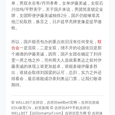
单，男双水谷隼/丹羽孝希，女单伊藤美诚，女双石
川佳纯/平野美宇，关于国乒来说，男团简直锁定金
牌，女团即便伊藤美诚独得2分，国乒仍能够靠其
他三轮取胜，换言之，日乒提早亮牌更像是提早缴
枪。
所以，国乒能否包办的重点依旧没有任何变化，
联
合会
一是混双，二是女双，绕不开的论题依旧是那
个难缠的伊藤美诚，因而，国乒女团在确定了刘诗
雯一席之地之外，另外两大人选就看奥运之前对伊
藤美诚的体现上谁更加超卓，谁能多碰伊藤多胜
出，谁就会取得刘国梁的认可，总归，实力之外还
得看命，最后谁能成功拿到奥运门票，让我们敬请
期待。
© WELLBET吉祥坊，吉祥坊wellbet官网 – 吉祥坊游戏
EDU体育CN，好笑新闻 © 吉祥坊APP手机吉祥坊
WELLBET【访问smartjxf.com】吉祥坊官方网 © 吉祥体