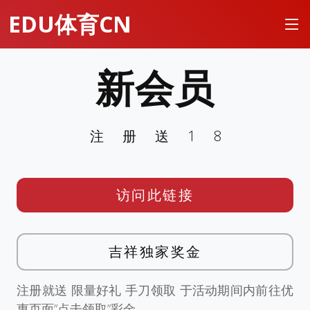
EDU体育CN
新会员
注册送18
访问此链接
吉祥独家奖金
注册就送 限量好礼 手刀领取 于活动期间内前往优
惠页面”点击领取”彩金。