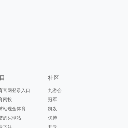
目
社区
育官网登录入口
九游会
育网投
冠军
球站现金体育
凯发
谱的买球站
优博
竞下注
开云