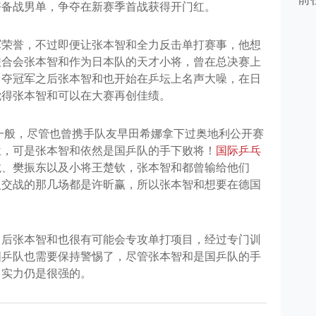
好备战男单，争夺在新赛季首战获得开门红。
军荣誉，不过即便让张本智和全力反击单打赛事，他想
联合会张本智和作为日本队的天才小将，曾在总决赛上
勇夺冠军之后张本智和也开始在乒坛上名声大噪，在日
觉得张本智和可以在大赛再创佳绩。
较一般，尽管也曾携手队友早田希娜拿下过奥地利公开赛
位，可是张本智和依然是国乒队的手下败将！
国际乒乓
龙、樊振东以及小将王楚钦，张本智和都曾输给他们
人交战的那几场都是许昕赢，所以张本智和想要在德国
日后张本智和也很有可能会专攻单打项目，经过专门训
国乒队也需要保持警惕了，尽管张本智和是国乒队的手
，实力仍是很强的。