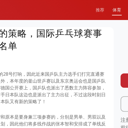
推荐
体育
的策略，国际乒乓球赛事
名单
的28号打响，因此近来国乒队主力选手们打完直通赛
之外，本年度的釜山世乒赛以及东京奥运会也是国乒队
赛德国公开赛上，国乒队也派出了悉数主力阵容参加，
对手日本队这边也是派出了主力出征，不过这段时刻日
日本队又有新的策略了！
智和原本是要身兼三项参赛的，分别是男单、男双以及
注
计划，因此他们将多线作战的张本智和安排成了单线反
前