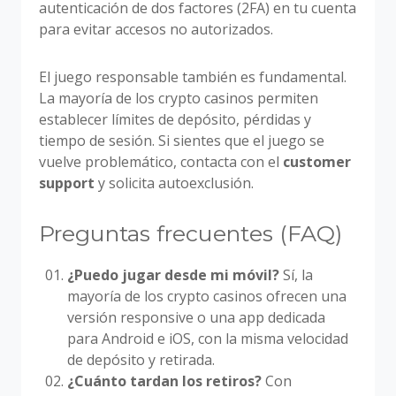
autenticación de dos factores (2FA) en tu cuenta
para evitar accesos no autorizados.
El juego responsable también es fundamental.
La mayoría de los crypto casinos permiten
establecer límites de depósito, pérdidas y
tiempo de sesión. Si sientes que el juego se
vuelve problemático, contacta con el
customer
support
y solicita autoexclusión.
Preguntas frecuentes (FAQ)
¿Puedo jugar desde mi móvil?
Sí, la
mayoría de los crypto casinos ofrecen una
versión responsive o una app dedicada
para Android e iOS, con la misma velocidad
de depósito y retirada.
¿Cuánto tardan los retiros?
Con