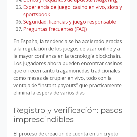
Experiencia de juego: casino en vivo, slots y
sportsbook
Seguridad, licencias y juego responsable
Preguntas frecuentes (FAQ)
En España, la tendencia se ha acelerado gracias
a la regulación de los juegos de azar online y a
la mayor confianza en la tecnología blockchain.
Los jugadores ahora pueden encontrar casinos
que ofrecen tanto tragamonedas tradicionales
como mesas de crupier en vivo, todo con la
ventaja de “instant payouts” que prácticamente
elimina la espera de varios días.
Registro y verificación: pasos
imprescindibles
El proceso de creación de cuenta en un crypto