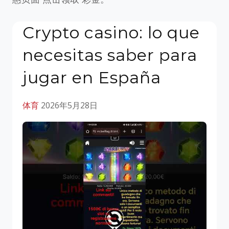
Crypto casino: lo que
necesitas saber para
jugar en España
体育
2026年5月28日