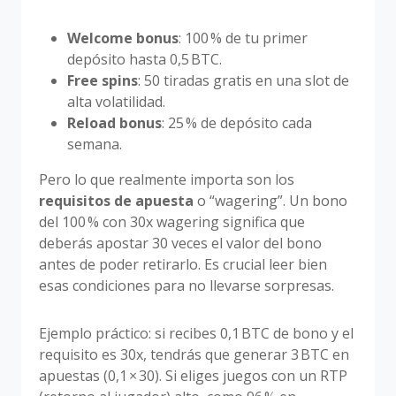
Welcome bonus
: 100 % de tu primer
depósito hasta 0,5 BTC.
Free spins
: 50 tiradas gratis en una slot de
alta volatilidad.
Reload bonus
: 25 % de depósito cada
semana.
Pero lo que realmente importa son los
requisitos de apuesta
o “wagering”. Un bono
del 100 % con 30x wagering significa que
deberás apostar 30 veces el valor del bono
antes de poder retirarlo. Es crucial leer bien
esas condiciones para no llevarse sorpresas.
Ejemplo práctico: si recibes 0,1 BTC de bono y el
requisito es 30x, tendrás que generar 3 BTC en
apuestas (0,1 × 30). Si eliges juegos con un RTP