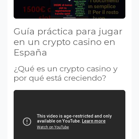
Guía práctica para jugar
en un crypto casino en
España
¿Qué es un crypto casino y
por qué está creciendo?