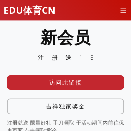
EDU体育CN
新会员
注册送18
访问此链接
吉祥独家奖金
注册就送 限量好礼 手刀领取 于活动期间内前往优
惠页面”点击领取”彩金。