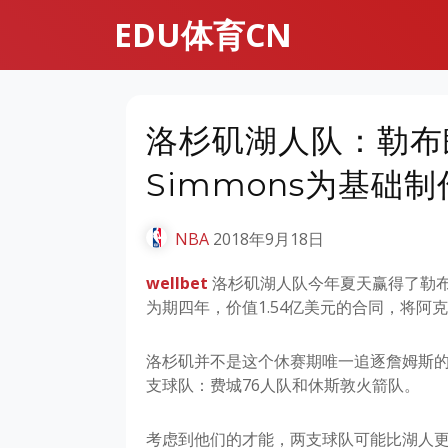
EDU体育CN
洛杉矶湖人队：勒布
Simmons为基础
NBA
2018年9月18日
wellbet
洛杉矶湖人队今年夏天赢得了勒
为期四年，价值1.54亿美元的合同，将阿
洛杉矶并不是这个休赛期唯一追逐詹姆斯
支球队：费城76人队和休斯敦火箭队。
考虑到他们的才能，两支球队可能比湖人