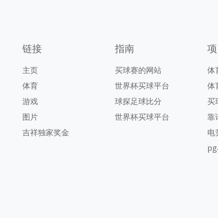
链接
指南
项
主页
买球赛的网站
体
体育
世界杯买球平台
体
游戏
球探足球比分
买
图片
世界杯买球平台
靠
吉祥独家奖金
电
p