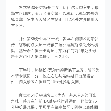
罗本第30分钟梅开二度，诺伊尔大脚突围，穆
勒右路卸球，莱万又腾空垫回给穆勒，穆勒右侧边
线直塞，罗本闯入禁区右侧距门12米处左脚抽射入
右下角。
拜仁第36分钟再下一城，罗本右侧禁区前沿斜
传，穆勒前点头球一蹭被弗拉乔迪莫斯指尖托出横
梁，基米希右侧开出角球，莱万在门前9米处头球
击中左门柱内侧弹进，比分为3:0。
下半时，热德松-费尔南德斯换下皮齐，随即为
本菲卡扳回一分。他在右肋与若纳斯打出踢墙合
作，闯入禁区右侧距门10米处推射入网。
拜仁第51分钟康复3球优势，基米希左边开出
角球，莱万在门前4米处头球蹭进远角。拜仁第76
分钟扩展战果，里贝里左路塞禁区，阿拉巴底线回