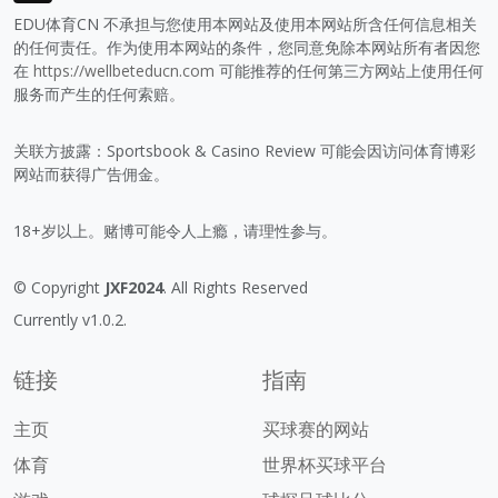
EDU体育CN 不承担与您使用本网站及使用本网站所含任何信息相关
的任何责任。作为使用本网站的条件，您同意免除本网站所有者因您
在
https://wellbeteducn.com
可能推荐的任何第三方网站上使用任何
服务而产生的任何索赔。
关联方披露：Sportsbook & Casino Review 可能会因访问体育博彩
网站而获得广告佣金。
18+岁以上。赌博可能令人上瘾，请理性参与。
© Copyright
JXF2024
. All Rights Reserved
Currently v1.0.2.
链接
指南
主页
买球赛的网站
体育
世界杯买球平台