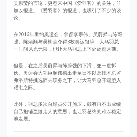
吴柳莹的言论，更惹来中国《爱羽客》的关注，並
加以报道。《爱羽客》的报道，也吸引了不少的谈
论。
在2016年里约奥运会，拿督李宗伟、吴蔚昇与陈蔚
强、陈炳顺与吴柳莹夺得3枚奥运银牌，大马羽总
一时间风光无限，也让大马羽总上下处於蜜月期。
但是，在之后吴蔚昇与陈蔚强的下滑，並一度拆
伙、奥运会大功臣顏伟德出走至日本以及技术总监
弗洛斯特挑选辞去职务之下，让大马羽总开端堕入
艰屯之际。
此外，羽总多次向球员公开施压，颇有再不出成绩
自己抱铺盖捲走人的意思，也让羽总终究难以稳定
地发展。