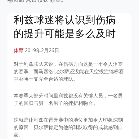
利兹球迷将认识到伤病
的提升可能是多么及时
体育
2019年2月26日
对于利兹联队来说，在伤病方面这是一个令人沮丧
的赛季，而马塞洛·比尔萨还没能在天空投注锦标赛
中召唤一支完全合适的球队。
本赛季大部分时间里利兹都没有关键人员，一名男
子的回归与另一名男子的挫折相吻合。
这就是让利兹在晋升赛中的地位更加令人印象深刻
的原因，贝尔萨肯定为他的球队取得的成就感到自
豪。