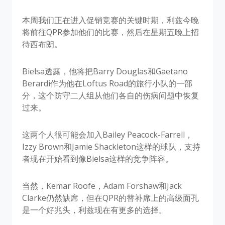
本周我们正在进入促销竞赛的关键时期，利兹今晚
将前往QPR参加他们的比赛，然后在星期五晚上招
待西布朗。
Bielsa透露，他将把Barry Douglas和Gaetano
Berardi作为他在Loftus Road的旅行小队的一部
分，这个防守二人组从他们各自的伤病问题中恢复
过来。
这两个人很可能会加入Bailey Peacock-Farrell，
Izzy Brown和Jamie Shackleton这样的球队，支持
者现在开始看到像Bielsa这样的竞争阵容。
当然，Kemar Roofe，Adam Forshaw和Jack
Clarke仍然缺席，但在QPR的替补席上的高级面孔
是一个好兆头，利兹现在有更多的选择。