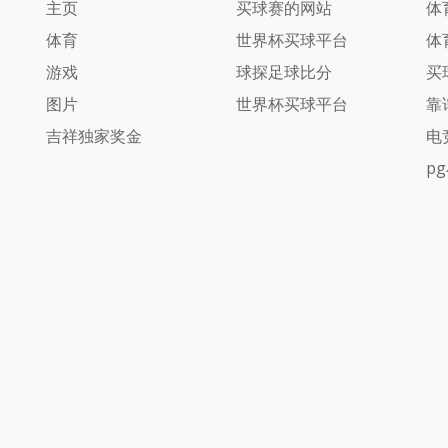
主页
买球赛的网站
体
体育
世界杯买球平台
体
游戏
球探足球比分
买
图片
世界杯买球平台
靠
吉祥独家奖金
电
p