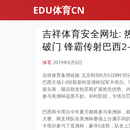
EDU体育CN
吉祥体育安全网址: 
破门 锋霸传射巴西2-
体育
2019年6月6日
吉祥体育备用链接: 北京时间6月6日8时
巴西主场2-0轻取新科亚洲杯冠军卡塔尔
拔头筹，随后助攻热苏斯扩展抢先优势。内
参与美洲杯远景不妙。补时阶段，卡塔尔
巴西和卡塔尔今年夏天都将参与美洲杯，
大赛。两支球队在美洲杯赛场上分属不同
卡塔尔参与了亚洲杯，豪夺6连胜，队史上