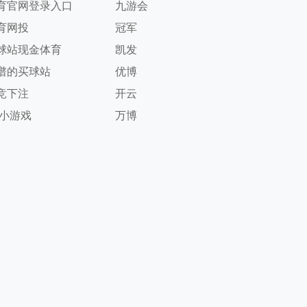
育官网登录入口
九游会
育网投
冠军
球站现金体育
凯发
谱的买球站
优博
竞下注
开云
g小游戏
万博