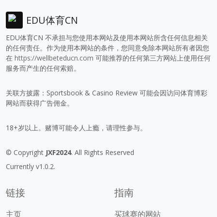
EDU体育CN
EDU体育CN 不承担与您使用本网站及使用本网站所含任何信息相关
的任何责任。作为使用本网站的条件，您同意免除本网站所有者因您
在
https://wellbeteducn.com
可能推荐的任何第三方网站上使用任何
服务而产生的任何索赔。
关联方披露：Sportsbook & Casino Review 可能会因访问体育博彩
网站而获得广告佣金。
18+岁以上。赌博可能令人上瘾，请理性参与。
© Copyright
JXF2024
. All Rights Reserved
Currently v1.0.2.
链接
指南
主页
买球赛的网站