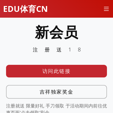
EDU体育CN
新会员
注册送18
访问此链接
吉祥独家奖金
注册就送 限量好礼 手刀领取 于活动期间内前往优
惠页面”点击领取”彩金。