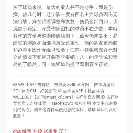
关于球员来说，最大的敌人并不是对手，而是伤
病。曾几何时，辽宁队一度有四名主力球员因伤无
法出战，好在跟着调整和恢复，伤员全部回归，状
况趋于稳定。深受伤病困扰的球员不在少数，本就
有伤的方硕与赵泰隆连续倒下，至今仍未复出；易
建联的脚踝和面部均遭受过重创，他的队友董瀚麟
和赵睿更因伤无缘世预赛；江苏小将张稀然在无对
立的情况下韧带开裂赛季报销；八一的李天戈和青
岛的丁皓然，同一轮皆重伤提早离别赛季征途。
© WELLBET吉祥坊，吉祥坊wellbet官网 – 吉祥坊游戏
EDU体育CN，好笑新闻 © 吉祥坊APP手机吉祥坊
WELLBET【访问smartjxf.com】吉祥坊官方网 © 吉祥体
育官网，吉祥体育一 Haohaowb 版权申明 本文不代表我
们的观点。如果这篇转载侵犯您的版权，请联系我们及时
删除！
cba
姚明
方硕
赵泰龙
辽宁