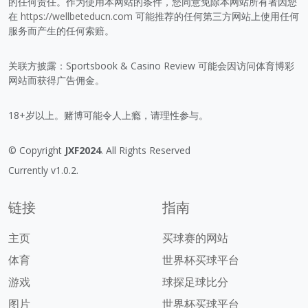
的任何责任。作为使用本网站的条件，您同意免除本网站所有者因您
在
https://wellbeteducn.com
可能推荐的任何第三方网站上使用任何
服务而产生的任何索赔。
关联方披露：Sportsbook & Casino Review 可能会因访问体育博彩
网站而获得广告佣金。
18+岁以上。赌博可能令人上瘾，请理性参与。
© Copyright
JXF2024
. All Rights Reserved
Currently v1.0.2.
链接
指南
主页
买球赛的网站
体育
世界杯买球平台
游戏
球探足球比分
图片
世界杯买球平台