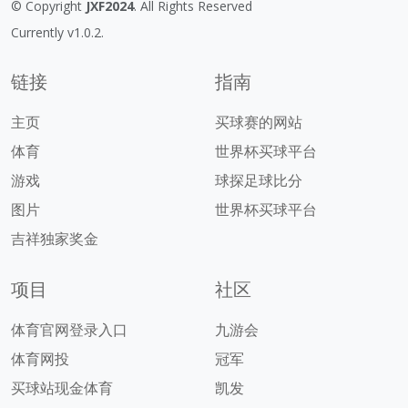
© Copyright
JXF2024
. All Rights Reserved
Currently v1.0.2.
链接
指南
主页
买球赛的网站
体育
世界杯买球平台
游戏
球探足球比分
图片
世界杯买球平台
吉祥独家奖金
项目
社区
体育官网登录入口
九游会
体育网投
冠军
买球站现金体育
凯发