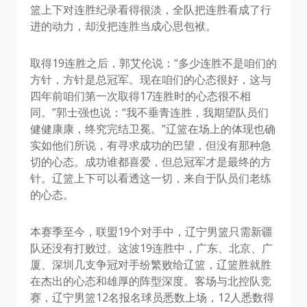
篮上下对连胜纪录看得很淡，全队把连胜看成了行
进的动力，却没把连胜当成心思包袱。
取得19连胜之后，郭艾伦说：“多少连胜不是咱们的
方针，方针是总冠军。现在咱们的心态很好，这与
四年前咱们第一次取得17连胜时的心态很不相
同。”郭士强也说：“我不垂青连胜，我期望队员们
健健康康，终究完结卫冕。”辽篮在场上的体现也确
实如他们所说，有寻求成功的巴望，但没有那种急
切的心态。成功谁都喜爱，但总冠军才是最终的方
针。辽篮上下可以看透这一切，来自于队员们老练
的心态。
本赛季至今，联盟19个对手中，辽宁男篮只需新疆
队还没有打败过。这波19连胜中，广东、北京、广
厦、深圳几支争冠对手纷繁败给辽篮，辽篮胜就胜
在杰出的心态和雄厚的阵型深度。客场与北控队竞
赛，辽宁男篮12名报名球员悉数上场，12人悉数得