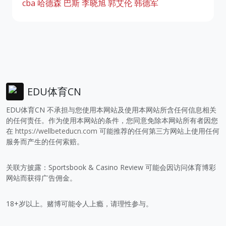
cba
哈德森
巴斯
李晓旭
郭艾伦
韩德军
EDU体育CN
EDU体育CN 不承担与您使用本网站及使用本网站所含任何信息相关
的任何责任。作为使用本网站的条件，您同意免除本网站所有者因您
在
https://wellbeteducn.com
可能推荐的任何第三方网站上使用任何
服务而产生的任何索赔。
关联方披露：Sportsbook & Casino Review 可能会因访问体育博彩
网站而获得广告佣金。
18+岁以上。赌博可能令人上瘾，请理性参与。