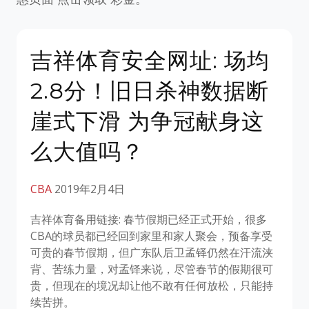
吉祥体育安全网址: 场均
2.8分！旧日杀神数据断
崖式下滑 为争冠献身这
么大值吗？
CBA
2019年2月4日
吉祥体育备用链接: 春节假期已经正式开始，很多
CBA的球员都已经回到家里和家人聚会，预备享受
可贵的春节假期，但广东队后卫孟铎仍然在汗流浃
背、苦练力量，对孟铎来说，尽管春节的假期很可
贵，但现在的境况却让他不敢有任何放松，只能持
续苦拼。