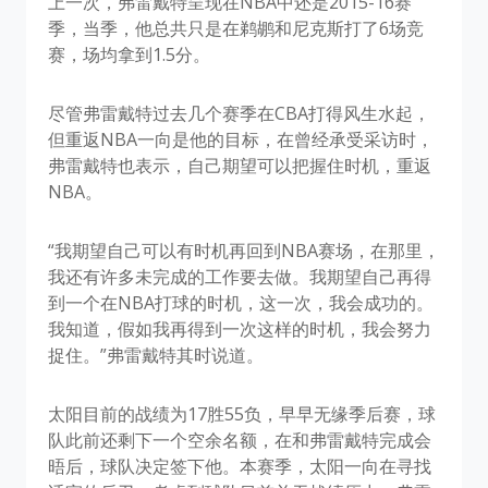
上一次，弗雷戴特呈现在NBA中还是2015-16赛
季，当季，他总共只是在鹈鹕和尼克斯打了6场竞
赛，场均拿到1.5分。
尽管弗雷戴特过去几个赛季在CBA打得风生水起，
但重返NBA一向是他的目标，在曾经承受采访时，
弗雷戴特也表示，自己期望可以把握住时机，重返
NBA。
“我期望自己可以有时机再回到NBA赛场，在那里，
我还有许多未完成的工作要去做。我期望自己再得
到一个在NBA打球的时机，这一次，我会成功的。
我知道，假如我再得到一次这样的时机，我会努力
捉住。”弗雷戴特其时说道。
太阳目前的战绩为17胜55负，早早无缘季后赛，球
队此前还剩下一个空余名额，在和弗雷戴特完成会
晤后，球队决定签下他。本赛季，太阳一向在寻找