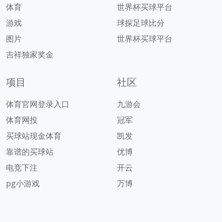
体育
世界杯买球平台
游戏
球探足球比分
图片
世界杯买球平台
吉祥独家奖金
项目
社区
体育官网登录入口
九游会
体育网投
冠军
买球站现金体育
凯发
靠谱的买球站
优博
电竞下注
开云
pg小游戏
万博