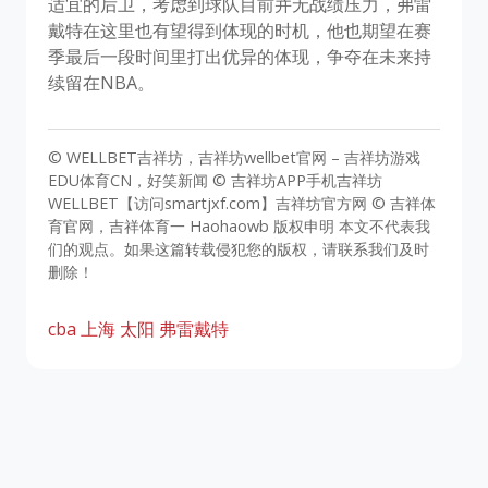
适宜的后卫，考虑到球队目前并无战绩压力，弗雷
戴特在这里也有望得到体现的时机，他也期望在赛
季最后一段时间里打出优异的体现，争夺在未来持
续留在NBA。
© WELLBET吉祥坊，吉祥坊wellbet官网 – 吉祥坊游戏
EDU体育CN，好笑新闻 © 吉祥坊APP手机吉祥坊
WELLBET【访问smartjxf.com】吉祥坊官方网 © 吉祥体
育官网，吉祥体育一 Haohaowb 版权申明 本文不代表我
们的观点。如果这篇转载侵犯您的版权，请联系我们及时
删除！
cba
上海
太阳
弗雷戴特