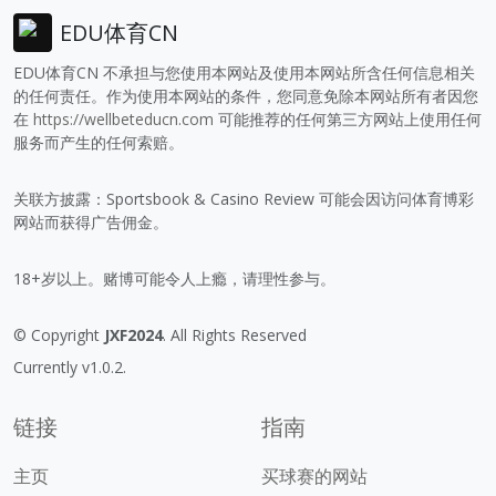
EDU体育CN
EDU体育CN 不承担与您使用本网站及使用本网站所含任何信息相关
的任何责任。作为使用本网站的条件，您同意免除本网站所有者因您
在
https://wellbeteducn.com
可能推荐的任何第三方网站上使用任何
服务而产生的任何索赔。
关联方披露：Sportsbook & Casino Review 可能会因访问体育博彩
网站而获得广告佣金。
18+岁以上。赌博可能令人上瘾，请理性参与。
© Copyright
JXF2024
. All Rights Reserved
Currently v1.0.2.
链接
指南
主页
买球赛的网站