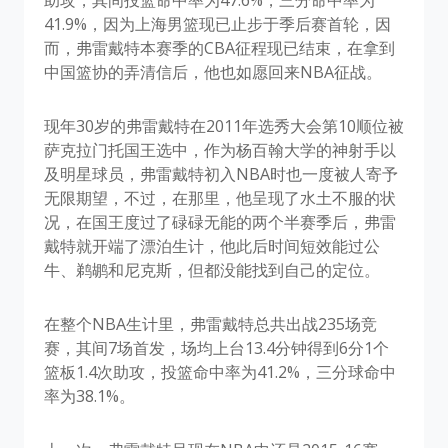
助攻，其间投篮命中率为47.6%，三分命中率为
41.9%，因为上海男篮现已止步于季后赛首轮，因
而，弗雷戴特本赛季的CBA征程现已结束，在拿到
中国篮协的弄清信后，他也如愿回来NBA征战。
现年30岁的弗雷戴特在2011年选秀大会第10顺位被
萨克拉门托国王选中，作为杨百翰大学的神射手以
及明星球员，弗雷戴特初入NBA时也一度被人寄予
无限期望，不过，在那里，他呈现了水土不服的状
况，在国王度过了碌碌无能的两个半赛季后，弗雷
戴特就开端了漂泊生计，他此后时间短效能过公
牛、鹈鹕和尼克斯，但都没能找到自己的定位。
在整个NBA生计里，弗雷戴特总共出战235场竞
赛，其间7场首发，场均上台13.4分钟得到6分1个
篮板1.4次助攻，投篮命中率为41.2%，三分球命中
率为38.1%。