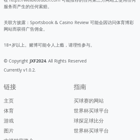
服务而产生的任何索赔。
关联方披露：Sportsbook & Casino Review 可能会因访问体育博彩
网站而获得广告佣金。
18+岁以上。赌博可能令人上瘾，请理性参与。
© Copyright
JXF2024
. All Rights Reserved
Currently v1.0.2.
链接
指南
主页
买球赛的网站
体育
世界杯买球平台
游戏
球探足球比分
图片
世界杯买球平台