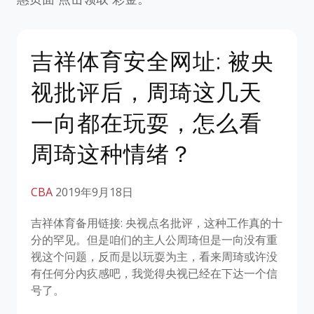
吉祥体育安全网址: 被央
视批评后，周琦这几天
一向都在玩耍，怎么看
周琦这种情绪？
CBA
2019年9月18日
吉祥体育备用链接: 央视点名批评，这种工作真的十
分的罕见。但是咱们的主人公周琦但是一向没有重
视这个问题，反而是以玩耍为主，看来周琦或许没
有任何分内疚感吧，我觉得央视已经在下达一个信
号了。