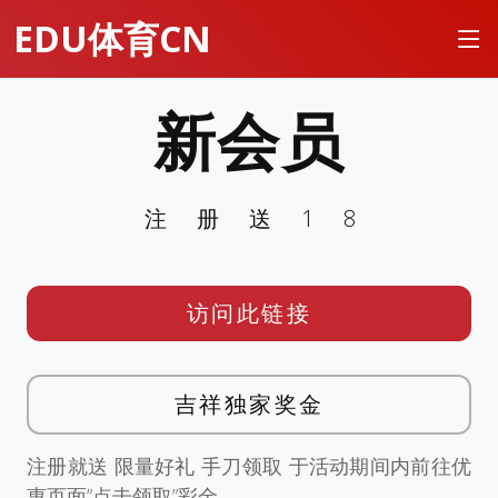
EDU体育CN
新会员
注册送18
访问此链接
吉祥独家奖金
注册就送 限量好礼 手刀领取 于活动期间内前往优
惠页面”点击领取”彩金。