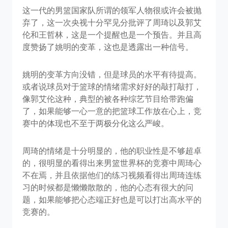
这一代的男篮国家队所谓的领军人物很或许会被抛
弃了，这一次央视十分罕见分批评了周琦以及郭艾
伦和王哲林，这是一个提醒也是一个预告。并且高
度赞扬了姚明的变革，这也是透露出一种信号。
姚明的变革方向没错，但是球员的水平有待提高。
或者说球员对于篮球的情绪需求好好的敲打敲打，
像郭艾伦这种，典型的被各种综艺节目给带跑偏
了，如果能够一心一意的把篮球工作放在心上，竞
赛中的体现也不至于两极分化这么严峻。
周琦的情绪是十分明显的，他的职业性是不够超卓
的，很明显的看得出来男篮世界杯的竞赛中周琦心
不在焉，并且依据他们的练习视频看得出周琦连练
习的时候都是懒懒散散的，他的心态有很大的问
题，如果能够把心态端正好也是可以打出高水平的
竞赛的。