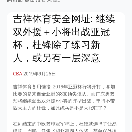
吉祥体育安全网址: 继续
双外援＋小将出战亚冠
杯，杜锋除了练习新
人，或另有一层深意
CBA
2019年9月26日
吉祥体育备用链接: 2019年亚冠杯行将开打，参加
比赛的是来自全亚洲的8支顶尖强队。而广东男篮
却将继续派出双外援+小将的阵型出战，坚持不带
四大主力的杜锋，如此练兵是不是太张狂了？
在刚结束的中欧篮球冠军杯上，杜锋就选择了让易
建联、周鹏、任骏飞和赵睿四人休战，甚至双外援