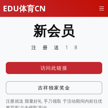
EDU体育CN
新会员
注册送18
访问此链接
吉祥独家奖金
注册就送 限量好礼 手刀领取 于活动期间内前往优
惠页面”点击领取”彩金。