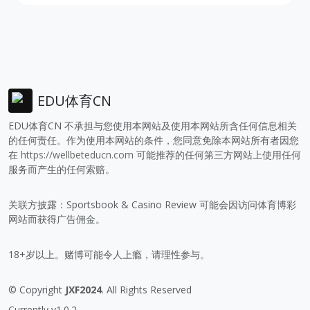
EDU体育CN
EDU体育CN 不承担与您使用本网站及使用本网站所含任何信息相关
的任何责任。作为使用本网站的条件，您同意免除本网站所有者因您
在
https://wellbeteducn.com
可能推荐的任何第三方网站上使用任何
服务而产生的任何索赔。
关联方披露：Sportsbook & Casino Review 可能会因访问体育博彩
网站而获得广告佣金。
18+岁以上。赌博可能令人上瘾，请理性参与。
© Copyright
JXF2024
. All Rights Reserved
Currently v1.0.2.