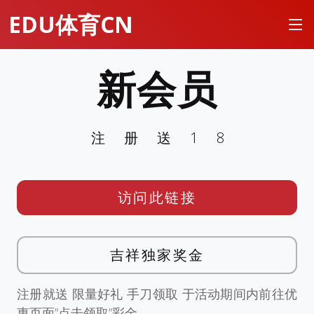
EDU体育CN
新会员
注册送18
访问此链接
吉祥独家奖金
注册就送 限量好礼 手刀领取 于活动期间内前往优
惠页面”点击领取”彩金。