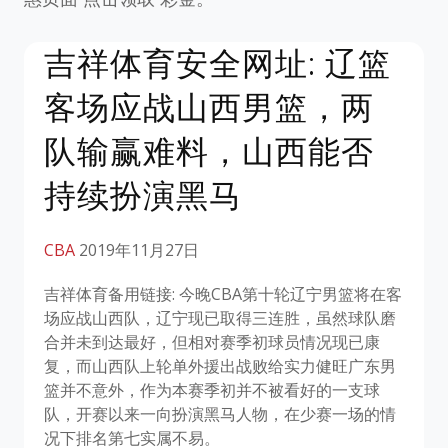
吉祥体育安全网址: 辽篮
客场应战山西男篮，两
队输赢难料，山西能否
持续扮演黑马
CBA
2019年11月27日
吉祥体育备用链接: 今晚CBA第十轮辽宁男篮将在客
场应战山西队，辽宁现已取得三连胜，虽然球队磨
合并未到达最好，但相对赛季初球员情况现已康
复，而山西队上轮单外援出战败给实力健旺广东男
篮并不意外，作为本赛季初并不被看好的一支球
队，开赛以来一向扮演黑马人物，在少赛一场的情
况下排名第七实属不易。