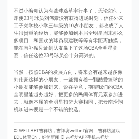
不过小编却认为有些球迷草率行事了，无论如何，
即使23号球员刘伟豪没有获得进场时刻，信任外来
工子弟学校小学三年级的10岁小朋友，都收成了人
生很贵重的经历，能够参加到本届全明星周末那么
多项目，和喜欢的球员易建联等等有零距离触摸，
能在替补席见证到队友赢下了这场CBA全明星竞
赛，信任这位23号球员会十分高兴的。
当然，按照CBA的发展方向，将来会有越来越多像
刘伟豪这样的小朋友，一些拥有着一颗酷爱篮球的
小朋友能够参加进来。说在毕竟，期望我们的CBA
全明星能越办越好，把更多的民间体育元素参加进
去，就像本届的全明星扣篮大赛相同，把云南滑翔
机加进来便是一个不错的挑选。
© WELLBET吉祥坊，吉祥坊wellbet官网 – 吉祥坊游戏
EDU体育CN，好笑新闻 © 吉祥坊APP手机吉祥坊