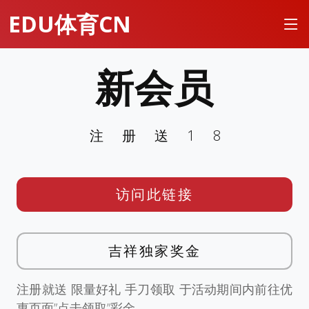
EDU体育CN
新会员
注册送18
访问此链接
吉祥独家奖金
注册就送 限量好礼 手刀领取 于活动期间内前往优
惠页面”点击领取”彩金。