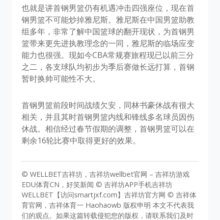
也就是讲首钢男篮仍有机遇冲击四强座位，现在首
钢男篮不可能炒掉雅尼斯。雅尼斯在中国男篮助教
组多年，非常了解中国篮球的翻开现状，为首钢男
篮带来更先进执教理念的一同，雅尼斯的临场应变
能力也很强。现如今CBA常规赛旅程现已以前三分
之二，各支球队均初步为季后赛做长远打算，首钢
暂时换帅可能性不大。
首钢男篮前段时间战绩欠安，同林书豪休战有很大
相关，并且其时首钢男篮内线和锋线多名球员因伤
休战。相信经过春节假期的调整，首钢男篮可以在
剩余16轮比赛中取得更好的效果。
© WELLBET吉祥坊，吉祥坊wellbet官网 – 吉祥坊游戏
EDU体育CN，好笑新闻 © 吉祥坊APP手机吉祥坊
WELLBET【访问smartjxf.com】吉祥坊官方网 © 吉祥体
育官网，吉祥体育一 Haohaowb 版权申明 本文不代表我
们的观点。如果这篇转载侵犯您的版权，请联系我们及时