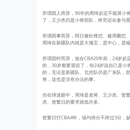
所谓因人而异，96年的周琦必定不能算小
了，王少杰仍是小将部队，终究还在参与
所谓因事而异，阿日被杜锋怼、被周鹏怼、
周琦在新疆队内就是大瑰宝，是中心，是
所谓因时而异，放在CBA20年前，24岁
的，30岁都要退役了，你24岁说自己是小将
的，无论是新疆队、北控队仍是广东队，部
将，这也是没有办法的事。
但在球迷眼中，周琦是老将、王少杰、曾
杰、曾繁日的要求就低许多。
曾繁日打CBA4年，场均得分不跨过3分，