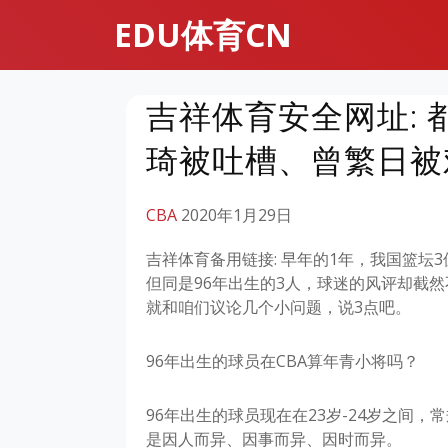
EDU体育CN
吉祥体育安全网址: 
琦被吐槽、曾繁日被
CBA
2020年1月29日
吉祥体育备用链接: 早年的1年，我国篮坛
但同是96年出生的3人，球迷的风评却截然
就和咱们议论几个小问题，说3点吧。
96年出生的球员在CBA算年青小将吗？
96年出生的球员现在在23岁-24岁之间
是因人而异、因事而异、因时而异。