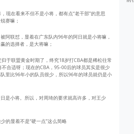
将，现在看来不但不是小将，都有点“老干部”的意思
星锐赛嘛；
被阿联怼，显着在广东队内96年的阿日就是小将嘛，
输赢的选择者，是大将嘛；
必定归于联盟黄金时期了，终究18岁打CBA都是稀松往常
不合适呀；现在的CBA，95-00后的球员其实是很少
队里比96年小的队员很少，所以96年的球员就仍是小
繁日是小将。所以，对周琦的要求就高许多，对王少
缺少的显着不是“硬一点”这么简略