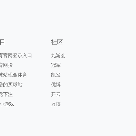
目
社区
育官网登录入口
九游会
育网投
冠军
球站现金体育
凯发
谱的买球站
优博
竞下注
开云
g小游戏
万博