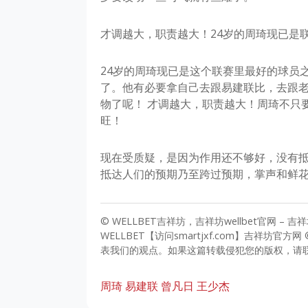
才调越大，职责越大！24岁的周琦现已是
24岁的周琦现已是这个联赛里最好的球员
了。他有必要拿自己去跟易建联比，去跟
物了呢！ 才调越大，职责越大！周琦不只
旺！
现在受质疑，是因为作用还不够好，没有
抵达人们的预期乃至跨过预期，掌声和鲜
© WELLBET吉祥坊，吉祥坊wellbet官网 –
WELLBET【访问smartjxf.com】吉祥坊官方
表我们的观点。如果这篇转载侵犯您的版权，请
周琦
易建联
曾凡日
王少杰