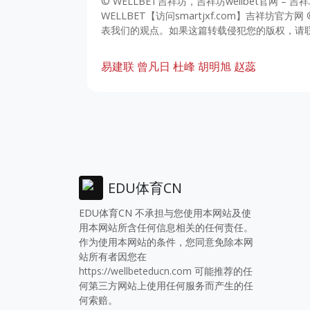
© WELLBET吉祥坊，吉祥坊wellbet官网 –
WELLBET【访问smartjxf.com】吉祥坊官方
表我们的观点。如果这篇转载侵犯您的版权，请
易建联
曾凡日
杜峰
胡明旭
赵蕊
EDU体育CN
EDU体育CN 不承担与您使用本网站及使
用本网站所含任何信息相关的任何责任。
作为使用本网站的条件，您同意免除本网
站所有者因您在
https://wellbeteducn.com
可能推荐的任
何第三方网站上使用任何服务而产生的任
何索赔。