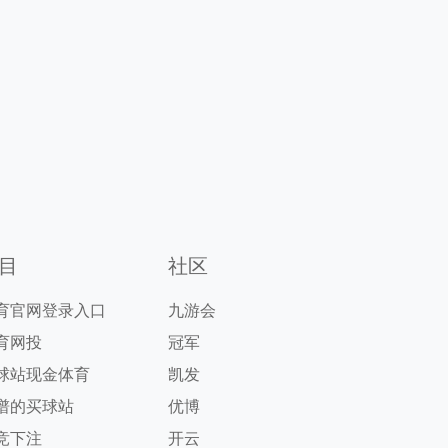
目
社区
育官网登录入口
九游会
育网投
冠军
球站现金体育
凯发
谱的买球站
优博
竞下注
开云