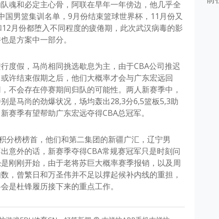
的队魂和必定主心骨，阿联在早年一年傍边，他几乎全
中国男篮集训名单，9月份结束篮球世界杯，11月份又
和12月份都堕入不同程度的疲倦期，此次武汉病毒的影
许也是方案中一部分。
行度假，马尚相同挑选歇息为主，由于CBA公司推迟
，或许结束假期之后，他们大概率才会与广东宏远回
同，不会存在停赛期间归队的可能性。两人新赛季中，
马尚的劲爆状况，场均轰出28,3分6,5篮板5,3助
新赛季有望帮助广东宏远夺得CBA总冠军。
居积分榜榜首，他们和第二集团的新疆广汇，辽宁男
出意外的话，新赛季夺得CBA常规赛冠军只是时刻问
恐是刚刚开始，由于老将苏巨大概率赛季报销，以及周
知数，曾繁日和万圣伟并不足以撑起候补内线的重担，
将会是杜锋履历接下来的重点工作。