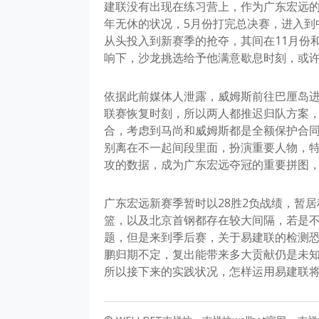
建联没有出现在练习营上，作为广东宏远
年无休的状况，5月份打完总决赛，进入到
从头投入到新赛季的抢夺，其间在11月份
响下，沙龙挑选给予他满意歇息时刻，或
依据此前媒体人泄露，威姆斯前往巴厘岛进
联赛恢复时刻，所以两人都推迟归队方案
合，考虑到马尚和威姆斯都是全额保护合
别离在不一起间段里面，扮演重要人物，特别是
攻的数据，成为广东宏远夺冠的重要拼图，
广东宏远新赛季暂时以28胜2负战绩，暂
篮，以及北京首钢都存在较大间隔，若是不
题，但是来到季后赛，关于易建联的检测
鹏归期不定，复出能带来多大贡献仍是未
所以接下来的实践状况，怎样运用易建联