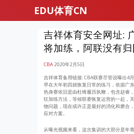
EDU体育CN
吉祥体育安全网址:
将加练，阿联没有归
CBA
2020年2月5日
吉祥体育备用链接: CBA联赛尽管说曝出
早在大年初四就恢复日常的练习，依据广
热身赛依旧是由杜锋履历执鞭，包含赵睿
狂加练方法，等候联赛恢复运营的一起，
物问题，现在或许正是最好的消化和磨合
应对方案。
从曝光视频来看，这次集训的大部分是年