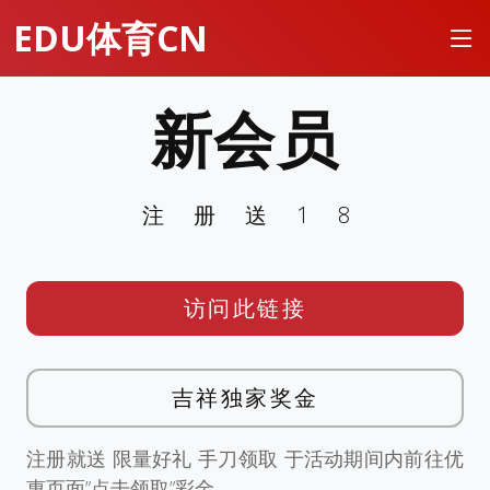
EDU体育CN
新会员
注册送18
访问此链接
吉祥独家奖金
注册就送 限量好礼 手刀领取 于活动期间内前往优
惠页面”点击领取”彩金。