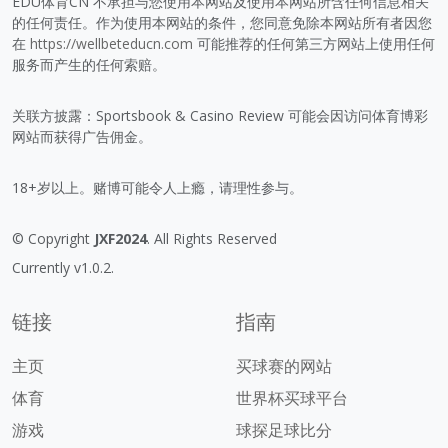
EDU体育CN 不承担与您使用本网站及使用本网站所含任何信息相关
的任何责任。作为使用本网站的条件，您同意免除本网站所有者因您
在
https://wellbeteducn.com
可能推荐的任何第三方网站上使用任何
服务而产生的任何索赔。
关联方披露：Sportsbook & Casino Review 可能会因访问体育博彩
网站而获得广告佣金。
18+岁以上。赌博可能令人上瘾，请理性参与。
© Copyright
JXF2024
. All Rights Reserved
Currently v1.0.2.
链接
指南
主页
买球赛的网站
体育
世界杯买球平台
游戏
球探足球比分