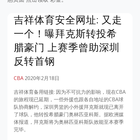
吉祥体育安全网址: 又走
一个！曝拜克斯转投希
腊豪门 上赛季曾助深圳
反转首钢
CBA
2020年2月18日
吉祥体育备用链接: 因为不可抗力的影响，现在CBA
的旅程现已延期，一些外援也跟各自地址的CBA球
队协商解约，深圳男篮的小外援拜克斯就现已离开
了球队，他转投希腊豪门奥林匹亚科斯。据欧洲媒
体报道，拜克斯将为奥林匹亚科斯队效能至本赛季
完毕。