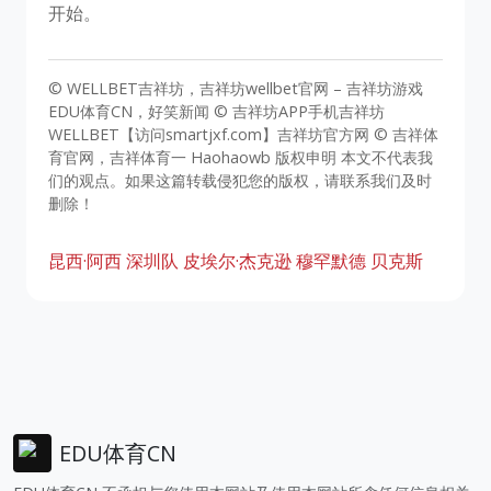
开始。
© WELLBET吉祥坊，吉祥坊wellbet官网 – 吉祥坊游戏
EDU体育CN，好笑新闻 © 吉祥坊APP手机吉祥坊
WELLBET【访问smartjxf.com】吉祥坊官方网 © 吉祥体
育官网，吉祥体育一 Haohaowb 版权申明 本文不代表我
们的观点。如果这篇转载侵犯您的版权，请联系我们及时
删除！
昆西·阿西
深圳队
皮埃尔·杰克逊
穆罕默德
贝克斯
EDU体育CN