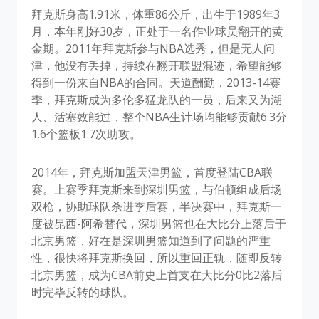
拜克斯身高1.91米，体重86公斤，出生于1989年3
月，本年刚好30岁，正处于一名作业球员翻开的黄
金期。2011年拜克斯参与NBA选秀，但是无人问
津，他没有丢掉，持续在翻开联盟混迹，希望能够
得到一份来自NBA的合同。天道酬勤，2013-14赛
季，拜克斯成为多伦多猛龙队的一员，后来又为湖
人、活塞效能过，整个NBA生计场均能够贡献6.3分
1.6个篮板1.7次助攻。
2014年，拜克斯加盟天津男篮，首度登陆CBA联
赛。上赛季拜克斯来到深圳男篮，与伯顿组成后场
双枪，协助球队杀进季后赛，半决赛中，拜克斯一
度被昆西-阿希替代，深圳男篮也在大比分上落后于
北京男篮，好在是深圳男篮知道到了问题的严重
性，很快将拜克斯换回，所以重回正轨，随即反转
北京男篮，成为CBA前史上首支在大比分0比2落后
时完毕反转的球队。