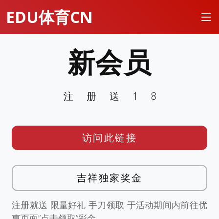
EDU体育CN
新会员
注册送18
访问此链接
吉祥独家奖金
注册就送 限量好礼 手刀领取 于活动期间内前往优
惠页面”点击领取”彩金。