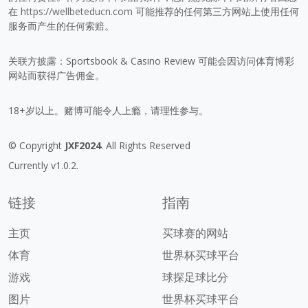
在
https://wellbeteducn.com
可能推荐的任何第三方网站上使用任何
服务而产生的任何索赔。
关联方披露：Sportsbook & Casino Review 可能会因访问体育博彩
网站而获得广告佣金。
18+岁以上。赌博可能令人上瘾，请理性参与。
© Copyright
JXF2024
. All Rights Reserved
Currently v1.0.2.
链接
指南
主页
买球赛的网站
体育
世界杯买球平台
游戏
球探足球比分
图片
世界杯买球平台