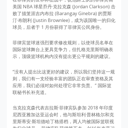
美国 NBA 球星乔丹·克拉克森 (Jordan Clarkson) 击
败了描笼涯吉内布拉 (Barangay Ginebra) 的贾斯
汀·布朗利 (Justin Brownlee)，成为该国唯一的归化
球员，后者于 1 月份获得了菲律宾公民身份。
菲律宾篮球迷强烈要求修改规则，以使球员名单在
国际篮球舞台上更具竞争力，但扎格克里斯明确表
示，顶级篮球机构内没有提出更公平规则的建议。
“没有人提出比这更好的建议，所以我们坚持这一规
则，我们有一支经验丰富的团队正在审查资格及其
应用，我们必须对如何处理它非常负责。” 国际篮
联秘书长补充道。
当克拉克森代表吉拉斯·菲律宾队参加 2018 年印度
尼西亚雅加达亚运会时，他与斯坦利·普林格尔和克
里斯蒂安·斯坦德哈丁格搭档，两人均被国际篮联视