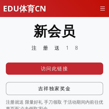
EDU体育CN
新会员
注册送18
访问此链接
吉祥独家奖金
注册就送 限量好礼 手刀领取 于活动期间内前往优
惠页面”点击领取”彩金。