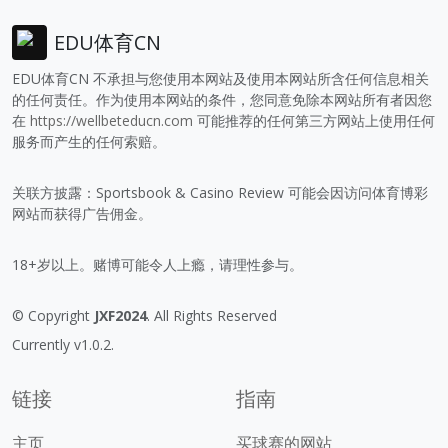
EDU体育CN
EDU体育CN 不承担与您使用本网站及使用本网站所含任何信息相关
的任何责任。作为使用本网站的条件，您同意免除本网站所有者因您
在
https://wellbeteducn.com
可能推荐的任何第三方网站上使用任何
服务而产生的任何索赔。
关联方披露：Sportsbook & Casino Review 可能会因访问体育博彩
网站而获得广告佣金。
18+岁以上。赌博可能令人上瘾，请理性参与。
© Copyright
JXF2024
. All Rights Reserved
Currently v1.0.2.
链接
指南
主页
买球赛的网站