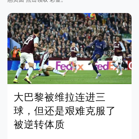
大巴黎被维拉连进三
球，但还是艰难克服了
被逆转体质