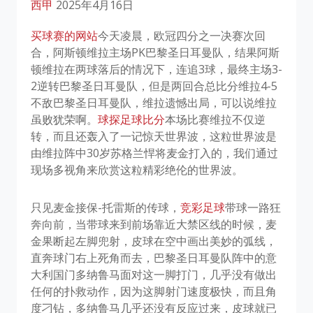
西甲
2025年4月16日
买球赛的网站
今天凌晨，欧冠四分之一决赛次回
合，阿斯顿维拉主场PK巴黎圣日耳曼队，结果阿斯
顿维拉在两球落后的情况下，连追3球，最终主场3-
2逆转巴黎圣日耳曼队，但是两回合总比分维拉4-5
不敌巴黎圣日耳曼队，维拉遗憾出局，可以说维拉
虽败犹荣啊。
球探足球比分
本场比赛维拉不仅逆
转，而且还轰入了一记惊天世界波，这粒世界波是
由维拉阵中30岁苏格兰悍将麦金打入的，我们通过
现场多视角来欣赏这粒精彩绝伦的世界波。
只见麦金接保-托雷斯的传球，
竞彩足球
带球一路狂
奔向前，当带球来到前场靠近大禁区线的时候，麦
金果断起左脚兜射，皮球在空中画出美妙的弧线，
直奔球门右上死角而去，巴黎圣日耳曼队阵中的意
大利国门多纳鲁马面对这一脚打门，几乎没有做出
任何的扑救动作，因为这脚射门速度极快，而且角
度刁钻，多纳鲁马几乎还没有反应过来，皮球就已