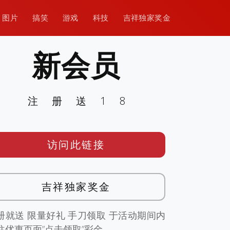
图片
搞笑
游戏
科技
吉祥独家奖金
新会员
注册送18
访问此链接
吉祥独家奖金
册就送 限量好礼 手刀领取 于活动期间内
往优惠页面”点击领取”彩金。