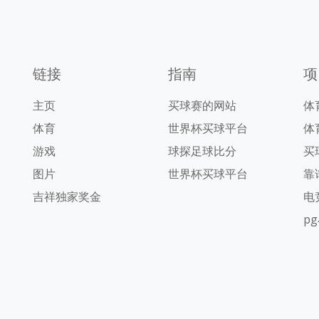
链接
指南
项
主页
买球赛的网站
体
体育
世界杯买球平台
体
游戏
球探足球比分
买
图片
世界杯买球平台
靠
吉祥独家奖金
电
p