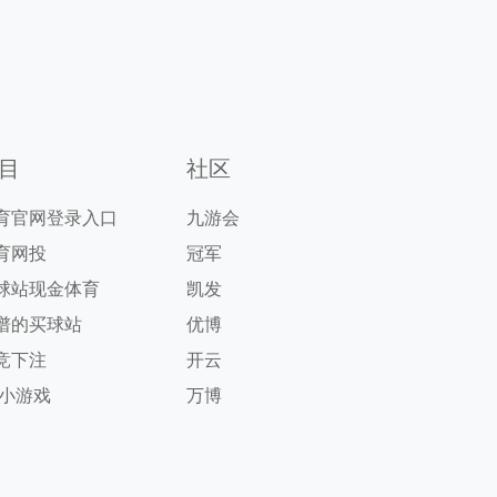
目
社区
育官网登录入口
九游会
育网投
冠军
球站现金体育
凯发
谱的买球站
优博
竞下注
开云
g小游戏
万博