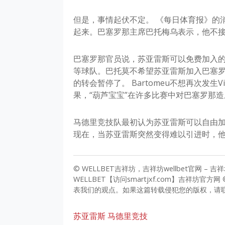
但是，事情起伏不定。 《每日体育报》的
起来。巴塞罗那主席巴托梅乌表示，他不
巴塞罗那官员说，苏亚雷斯可以免费加入
等球队。巴托莫不希望苏亚雷斯加入巴塞
的转会暂停了。 Bartomeu不想再次发生
果，“葫芦宝宝”在许多比赛中对巴塞罗那
马德里竞技队最初认为苏亚雷斯可以自由
现在，当苏亚雷斯突然变得难以引进时，
© WELLBET吉祥坊，吉祥坊wellbet官网 –
WELLBET【访问smartjxf.com】吉祥坊官方
表我们的观点。如果这篇转载侵犯您的版权，请
苏亚雷斯
马德里竞技