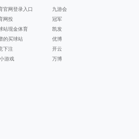
育官网登录入口
九游会
育网投
冠军
球站现金体育
凯发
谱的买球站
优博
竞下注
开云
g小游戏
万博