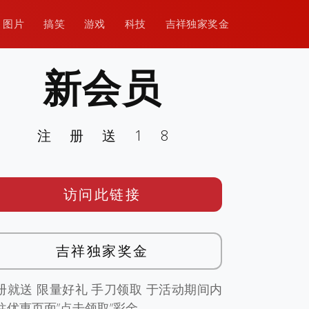
图片
搞笑
游戏
科技
吉祥独家奖金
新会员
注册送18
访问此链接
吉祥独家奖金
册就送 限量好礼 手刀领取 于活动期间内
往优惠页面”点击领取”彩金。