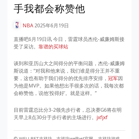
手我都会称赞他
NBA
2025年6月19日
直播吧6月19日讯 今日，雷霆球员杰伦-威廉姆斯接
受了采访。
靠谱的买球站
谈到和亚历山大之间得分的平衡问题，杰伦-威廉姆
斯说道：“对我和他来说，我们谁是得分王并不重
要，这也有助于我们得分的优先排序安排，
冠军
因
为他是MVP。如果他想出手很多次的话，我每次都
会称赞他，说他‘投得好’。就是这样。”
目前雷霆总比分3-2领先步行者，总决赛G6将在明
天早上8点30分于步行者的主场进行。
jxfjxf
© WELLBET吉祥坊，吉祥坊wellbet官网 – 吉祥坊游戏