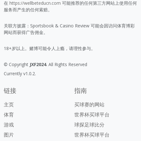
在
https://wellbeteducn.com
可能推荐的任何第三方网站上使用任何
服务而产生的任何索赔。
关联方披露：Sportsbook & Casino Review 可能会因访问体育博彩
网站而获得广告佣金。
18+岁以上。赌博可能令人上瘾，请理性参与。
© Copyright
JXF2024
. All Rights Reserved
Currently v1.0.2.
链接
指南
主页
买球赛的网站
体育
世界杯买球平台
游戏
球探足球比分
图片
世界杯买球平台