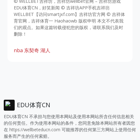
© WELLBET吉祥坊，吉祥坊wellbet官网 – 吉祥坊游戏
EDU体育CN，好笑新闻 © 吉祥坊APP手机吉祥坊
WELLBET【访问smartjxf.com】吉祥坊官方网 © 吉祥体
育官网，吉祥体育一 Haohaowb 版权申明 本文不代表我
们的观点。如果这篇转载侵犯您的版权，请联系我们及时
删除！
nba
东契奇
湖人
EDU体育CN
EDU体育CN 不承担与您使用本网站及使用本网站所含任何信息相关
的任何责任。作为使用本网站的条件，您同意免除本网站所有者因您
在
https://wellbeteducn.com
可能推荐的任何第三方网站上使用任何
服务而产生的任何索赔。