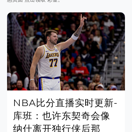
NBA比分直播实时更新-
库班：也许东契奇会像
纳什离开独行侠后那