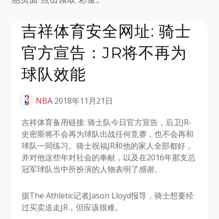
吉祥体育安全网址: 骑士
官方宣告：JR将不再为
球队效能
NBA
2018年11月21日
吉祥体育备用链接: 骑士队今日官方宣告，后卫JR-
史密斯将不会再为球队出战任何竞赛，也不会再和
球队一同练习。骑士祝福JR和他的家人全部都好，
并对他这些年对社会的奉献，以及在2016年那支总
冠军球队当中所扮演的人物表明了感谢。
据The Athletic记者Jason Lloyd报导，骑士想要经
过买卖送走JR，但应该很难。