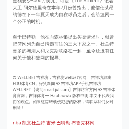
金额要少5000万美元。可是《The Athletic》记者
大卫-阿尔德里奇在本年7月份曾指出，他信任莱昂
纳德在下一年夏天成为自在球员之后，会给篮网一
个公正的时机。
至于巴特勒，他在向森林狼提出买卖请求时，就曾
把篮网列为自己情愿前往的三大下家之一。杜兰特
更多的与湖人和尼克斯联络在一起，至今还没有任
何关于他和篮网的报导。
© WELLBET吉祥坊，吉祥坊wellbet官网 – 吉祥坊游戏
EDU体育CN，好笑新闻 © 吉祥坊APP手机吉祥坊
WELLBET【访问smartjxf.com】吉祥坊官方网 © 吉祥体
育官网，吉祥体育一 Haohaowb 版权申明 本文不代表我
们的观点。如果这篇转载侵犯您的版权，请联系我们及时
删除！
nba
凯文杜兰特
吉米·巴特勒
布鲁克林网