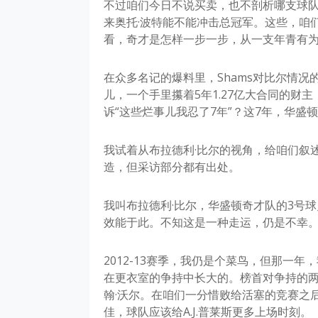
不过咱们今日不说买卖，也不剖析哪支球
来奥托·波特能不能冲击总冠军。这些，咱
看，奇才是怎样一步一步，从一支年青有
在众多名记的爆料里，Shams对比尔情况
儿，一个手里攥着5年1.27亿大合同的财
诉“这些烂事儿我忍了7年”？这7年，华盛
我试着从布拉德利·比尔的视角，给咱们叙
造，但采访部分都有出处。
我叫布拉德利·比尔，华盛顿奇才队的3号球
效能于此。不知这是一种走运，仍是不幸
2012-13赛季，我仍是个菜鸟，但那一
在更衣室的争持中长大的。榜首对争持的两
翰·沃尔。在咱们一分惜败给活塞的竞赛之
佳，球队应该给A.J.普莱斯更多上场时刻。