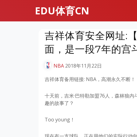
EDU体育CN
吉祥体育安全网址:
面，是一段7年的宫
NBA
2018年11月22日
吉祥体育备用链接: NBA，高潮永久不断！
十天前，吉米·巴特勒加盟76人，森林狼
趣的故事了？
Too young！
现在有一支球队，正在用他们的实际行动向