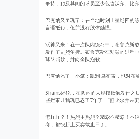
争持，触及其间的球员至少包含沃尔、比尔
巴克纳又呈现了：在当地时刻上星期四的
言语抵触，但并没有肢体触摸。
沃神又来：在一次队内练习中，布鲁克斯教
发作了剧烈争持。布鲁克斯在劝架的过程中，
球队罚款，并向全队抱歉。
巴克纳添了一小笔：凯利·乌布雷，也对布
Shams还说，在队内的大规模抵触发作之
些烂事儿我现已忍了7年了！”但比尔并未
怎样样？！热烈不热烈？精彩不精彩！不说
赛，都快赶上买卖截止日了。