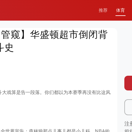
推荐
体育
【管窥】华盛顿超市倒闭背
斗史
内斗大戏算是告一段落。你们都以为本赛季再没有比这风
注
全世界宣告：森林狼那点儿事儿都是小儿科，NBA的
前