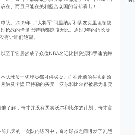
应该在、而且只能在美利坚合众国的首都演出！
队。2009年，“大将军”阿里纳斯和队友克里坦顿拔
过枪战的卡隆·巴特勒都惊骇无比。通过9年的绵长等
并没有让咱们绝望。
以至于它居然成了众位NBA名记比拼资源和手速的舞
，本队球员一切球员都可供买卖。而在此前的买卖商洽
月触及卡隆·巴特勒的买卖，沃尔和比尔都被标为非卖
据他了解，奇才并没有买卖沃尔和比尔的计划，奇才官
：在前几天的一次队内练习中，奇才球员之间迸发了剧烈