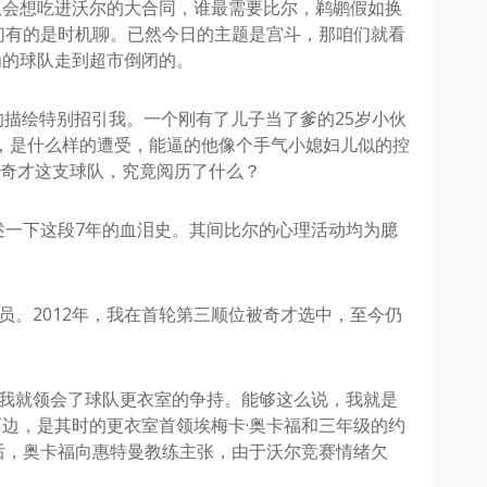
队会想吃进沃尔的大合同，谁最需要比尔，鹈鹕假如换
们有的是时机聊。已然今日的主题是宫斗，那咱们就看
为的球队走到超市倒闭的。
的描绘特别招引我。一个刚有了儿子当了爹的25岁小伙
主，是什么样的遭受，能逼的他像个手气小媳妇儿似的控
顿奇才这支球队，究竟阅历了什么？
述一下这段7年的血泪史。其间比尔的心理活动均为臆
员。2012年，我在首轮第三顺位被奇才选中，至今仍
。
年，我就领会了球队更衣室的争持。能够这么说，我就是
边，是其时的更衣室首领埃梅卡·奥卡福和三年级的约
后，奥卡福向惠特曼教练主张，由于沃尔竞赛情绪欠