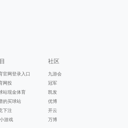
目
社区
育官网登录入口
九游会
育网投
冠军
球站现金体育
凯发
谱的买球站
优博
竞下注
开云
g小游戏
万博