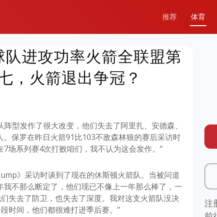
推荐
体育
 球队进攻功率火箭全联盟第
七，火箭退出争冠？
球队阵型发作了很大改变，他们失去了阿里扎、安德森、
。保罗在昨日火箭91比103不敌森林狼的赛后采访时
在7场系列赛4次打败咱们，我不认为这会发作。”
 Jump》采访时谈到了现在的休斯顿火箭队。当被问道
年我不那么断定了，他们现已不像上一年那么棒了，一
他们失去了防卫，也失去了深度。我对这支火箭队没决
注
段时间，他们都很难打进季后赛。”
前