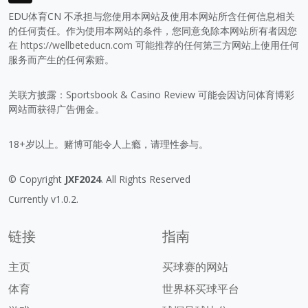
EDU体育CN 不承担与您使用本网站及使用本网站所含任何信息相关
的任何责任。作为使用本网站的条件，您同意免除本网站所有者因您
在
https://wellbeteducn.com
可能推荐的任何第三方网站上使用任何
服务而产生的任何索赔。
关联方披露：Sportsbook & Casino Review 可能会因访问体育博彩
网站而获得广告佣金。
18+岁以上。赌博可能令人上瘾，请理性参与。
© Copyright
JXF2024
. All Rights Reserved
Currently v1.0.2.
链接
指南
主页
买球赛的网站
体育
世界杯买球平台