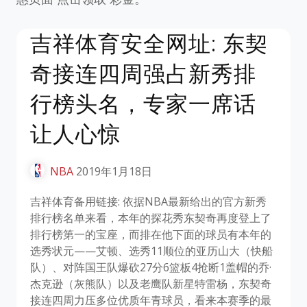
吉祥体育安全网址: 东契
奇接连四周强占新秀排
行榜头名，专家一席话
让人心惊
NBA
2019年1月18日
吉祥体育备用链接: 依据NBA最新给出的官方新秀
排行榜名单来看，本年的探花秀东契奇再度登上了
排行榜第一的宝座，而排在他下面的球员有本年的
选秀状元——艾顿、选秀11顺位的亚历山大（快船
队）、对阵国王队爆砍27分6篮板4抢断1盖帽的乔·
杰克逊（灰熊队）以及老鹰队新星特雷杨，东契奇
接连四周力压多位优质年青球员，看来本赛季的最