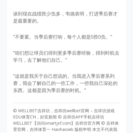
谈到现在战绩胜少负多，韦德表明，打进季后赛才
是最重要的。
“不要紧。当季后赛打响，每个人都是0胜0负。”
“咱们想让球员们得到更多季后赛经验，得到时机去
学习，去了解他们自己。”
“这就是我关于自己想说的。当我进入季后赛系列
赛，我会了解自己的一些工作，一些我自己深处的
东西。这都是因为季后赛的时机。”
© WELLBET吉祥坊，吉祥坊wellbet官网 – 吉祥坊游戏
EDU体育CN，好笑新闻 © 吉祥坊APP手机吉祥坊
WELLBET【访问smartjxf.com】吉祥坊官方网 © 吉祥体
育官网，吉祥体育一 Haohaowb 版权申明 本文不代表我