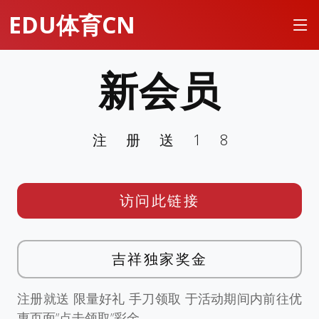
EDU体育CN
新会员
注册送18
访问此链接
吉祥独家奖金
注册就送 限量好礼 手刀领取 于活动期间内前往优
惠页面”点击领取”彩金。