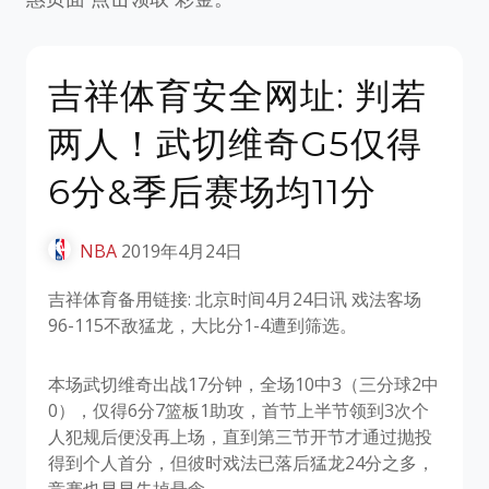
吉祥体育安全网址: 判若
两人！武切维奇G5仅得
6分&季后赛场均11分
NBA
2019年4月24日
吉祥体育备用链接: 北京时间4月24日讯 戏法客场
96-115不敌猛龙，大比分1-4遭到筛选。
本场武切维奇出战17分钟，全场10中3（三分球2中
0），仅得6分7篮板1助攻，首节上半节领到3次个
人犯规后便没再上场，直到第三节开节才通过抛投
得到个人首分，但彼时戏法已落后猛龙24分之多，