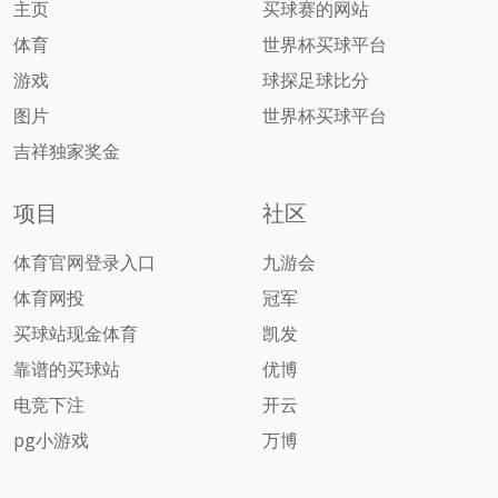
主页
买球赛的网站
体育
世界杯买球平台
游戏
球探足球比分
图片
世界杯买球平台
吉祥独家奖金
项目
社区
体育官网登录入口
九游会
体育网投
冠军
买球站现金体育
凯发
靠谱的买球站
优博
电竞下注
开云
pg小游戏
万博