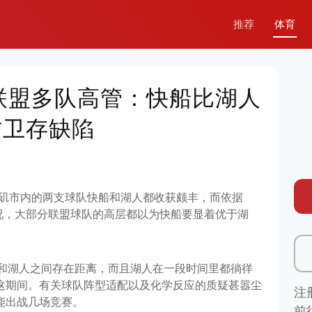
推荐
体育
 联盟多队高管：快船比湖人
防卫存缺陷
洛杉矶市内的两支球队快船和湖人都收获颇丰，而依据
uss了解的情况，大部分联盟球队的高层都以为快船要显着优于湖
以为快船和湖人之间存在距离，而且湖人在一段时间里都徜徉
这期间。有关球队阵型适配以及化学反应的质疑甚嚣尘
注
能出战几场竞赛。
前