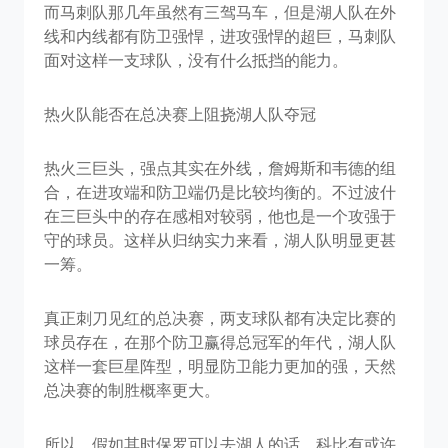
而马刺队那几年虽然有三驾马车，但是湖人队在外
线和内线都有防卫强悍，进攻强悍的超巨，马刺队
面对这样一支球队，没有什么抵挡的能力。
热火队能否在总决赛上阻挠湖人队夺冠
热火三巨头，强点其实在外线，詹姆斯和韦德的组
合，在进攻端和防卫端仍是比较均衡的。不过波什
在三巨头中的存在感相对较弱，他也是一个攻强于
守的球员。这样从归纳实力来看，湖人队明显更甚
一筹。
真正刺刀见红的总决赛，两支球队都有决定比赛的
球员存在，在那个防卫赢得总冠军的年代，湖人队
这样一套巨星阵型，明显防卫能力更加的强，天然
总决赛的制胜概率更大。
所以，假如其时保罗可以去湖人的话，科比有或许