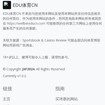
EDU体育CN
EDU体育CN 不承担与您使用本网站及使用本网站所含任何信息相关
的任何责任。作为使用本网站的条件，您同意免除本网站所有者因您
在
https://wellbeteducn.com
可能推荐的任何第三方网站上使用任何
服务而产生的任何索赔。
关联方披露：Sportsbook & Casino Review 可能会因访问体育博彩
网站而获得广告佣金。
18+岁以上。赌博可能令人上瘾，请理性参与。
© Copyright
JXF2024
. All Rights Reserved
Currently v1.0.2.
链接
指南
主页
买球赛的网站