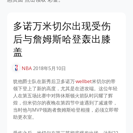
多诺万米切尔出现受伤
后与詹姆斯哈登轰出膝
盖
NBA
2018年5月10日
犹他爵士队在新秀后卫多诺万·
wellbet
米切尔的带
领下登上了新的高度，尤其是在进攻端。这位年轻
人在第五场比赛中对阵休斯顿火箭队时闪耀了辉
煌，但米切尔的夜晚在第四节中途遇到了减速带，
当时他与MVP领跑者詹姆斯哈登相撞，必须立即帮
助更衣室。