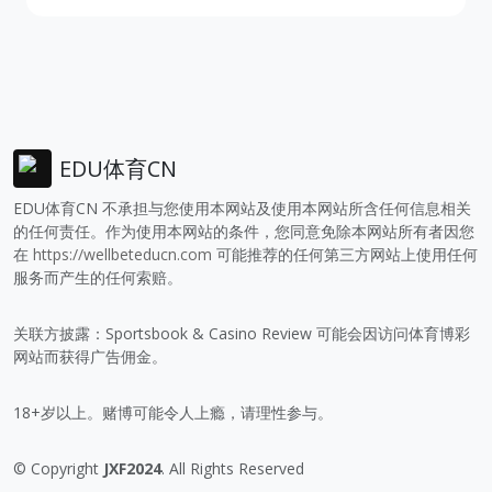
EDU体育CN
EDU体育CN 不承担与您使用本网站及使用本网站所含任何信息相关
的任何责任。作为使用本网站的条件，您同意免除本网站所有者因您
在
https://wellbeteducn.com
可能推荐的任何第三方网站上使用任何
服务而产生的任何索赔。
关联方披露：Sportsbook & Casino Review 可能会因访问体育博彩
网站而获得广告佣金。
18+岁以上。赌博可能令人上瘾，请理性参与。
© Copyright
JXF2024
. All Rights Reserved