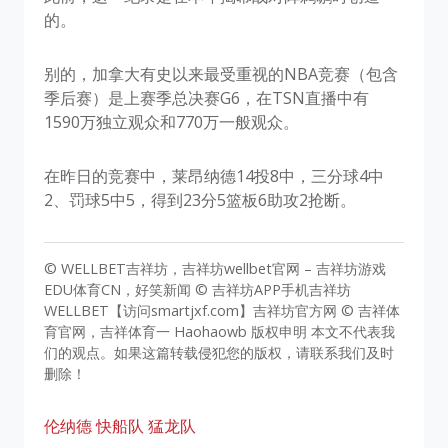
的。
别的，加拿大有史以来最受重视的NBA竞赛（包含
季后赛）是上赛季总决赛G6，在TSN直播中有
1590万独立观众和770万一般观众。
在昨日的竞赛中，莱昂纳德14投8中，三分球4中
2、罚球5中5，得到23分5篮板6助攻2抢断。
© WELLBET吉祥坊，吉祥坊wellbet官网 – 吉祥坊游戏
EDU体育CN，好笑新闻 © 吉祥坊APP手机吉祥坊
WELLBET【访问smartjxf.com】吉祥坊官方网 © 吉祥体
育官网，吉祥体育一 Haohaowb 版权申明 本文不代表我
们的观点。如果这篇转载侵犯您的版权，请联系我们及时
删除！
伦纳德
快船队
猛龙队