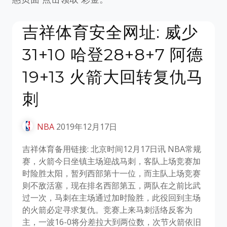
吉祥体育安全网址: 威少
31+10 哈登28+8+7 阿德
19+13 火箭大回转复仇马
刺
NBA
2019年12月17日
吉祥体育备用链接: 北京时间12月17日讯 NBA常规
赛，火箭今日坐镇主场迎战马刺，客队上场竞赛加
时险胜太阳，暂列西部第十一位，而主队上场竞赛
则不敌活塞，现在排名西部第五，两队在之前比武
过一次，马刺在主场通过加时险胜，此役回到主场
的火箭必定寻求复仇。竞赛上来马刺活络反客为
主，一波16-0将分差拉大到两位数，次节火箭依旧