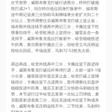
次节形势，威斯布鲁克打破行进两分，怀特打破抛
投打成2+1，珀尔特尔低位回身打板射中，福布斯
连中两记追身三分协助马刺继续将分差扩大到二十
分以上，暂停调整往后威斯布鲁克打破上篮止血，
福布斯外线连续手感再中两记三分，卡佩拉篮下吃
饼暴扣得手，哈登欧洲步上篮得分，穆雷反击一条
龙得手，威斯布鲁克低位打板射中，哈登稳稳投进
中距离，莱尔斯射中撤步三分，但哈登立马压哨远
投给出回应。半场战罢，马刺72-53抢先火箭。
易边再战，哈登外线再中三分，卡佩拉篮下跟进得
手，威斯布鲁克打破拉杆将球打进，火箭一波9-1缩
小分差，穆雷跟进补篮总算止血，哈登打破上篮继
续得分，卡佩拉篮下点进两分，暂停调整往后盖伊
稳稳投进中距离，随后又射进三分协助马刺稳住形
势，本节进行过半哈登总算第一次站上罚球线，麦
克勒莫射进底角三分，克拉克连续冲击篮下构成杀
伤，威斯布鲁克压哨远投不中。三节结束，马刺89-