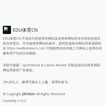
EDU体育CN
EDU体育CN 不承担与您使用本网站及使用本网站所含任何信息相关
的任何责任。作为使用本网站的条件，您同意免除本网站所有者因您
在
https://wellbeteducn.com
可能推荐的任何第三方网站上使用任何
服务而产生的任何索赔。
关联方披露：Sportsbook & Casino Review 可能会因访问体育博彩
网站而获得广告佣金。
18+岁以上。赌博可能令人上瘾，请理性参与。
© Copyright
JXF2024
. All Rights Reserved
Currently v1.0.2.