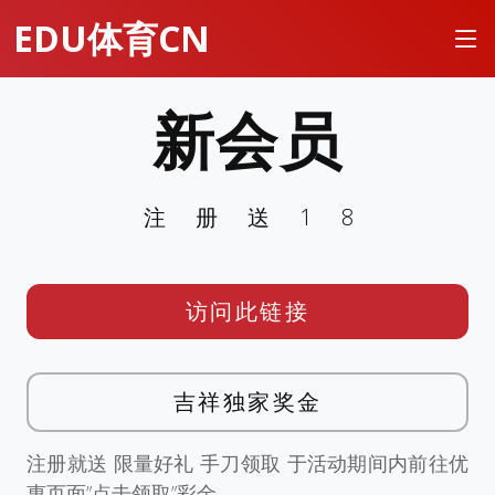
EDU体育CN
新会员
注册送18
访问此链接
吉祥独家奖金
注册就送 限量好礼 手刀领取 于活动期间内前往优
惠页面”点击领取”彩金。