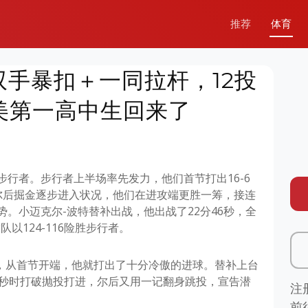
推荐
体育
双手暴扣＋一同拉杆，12投
全美第一高中生回来了
战步行者。步行者上半场率先发力，他们首节打出16-6
尔后掘金逐步进入状况，他们在进攻端更胜一筹，接连
。小迈克尔-波特替补出战，他出战了22分46秒，全
队以124-116险胜步行者。
，从首节开端，他就打出了十分冷傲的进球。替补上台
9秒时打破抛投打进，尔后又用一记翻身跳投，宣告潜
注
前