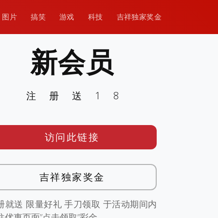
图片
搞笑
游戏
科技
吉祥独家奖金
新会员
注册送18
访问此链接
吉祥独家奖金
册就送 限量好礼 手刀领取 于活动期间内
往优惠页面”点击领取”彩金。