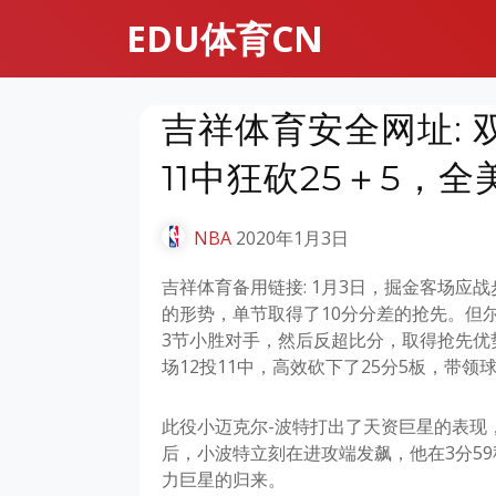
EDU体育CN
吉祥体育安全网址: 
11中狂砍25＋5，
NBA
2020年1月3日
吉祥体育备用链接: 1月3日，掘金客场应
的形势，单节取得了10分分差的抢先。但
3节小胜对手，然后反超比分，取得抢先优势
场12投11中，高效砍下了25分5板，带领球
此役小迈克尔-波特打出了天资巨星的表现
后，小波特立刻在进攻端发飙，他在3分5
力巨星的归来。