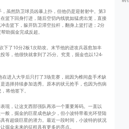
出手，虽然防卫球员凶暴上扑，但他仍是迎射射中。第3
是在篮下回身打进，随后空切内线犹如猛虎出笼，直接
冲击篮下，躲开防卫滞空拉杆，翻身上篮打进；2分
度帮助掘金完成反超。
砍下了10分2板1次助攻。末节他的进攻兵器愈加丰
等，他很快就拿到了25分。究竟，掘金也以124-
他在进入大学后只打了3场竞赛，就因为椎间盘手术缺
而是选择持续参加选秀。原本的状元抢手，也因为伤病
把，将他签下。
同表现，让这支西部强队再添一个重要筹码。一直以
性一般，掘金的巨星成色缺少，但小波特带着光环登陆
都具有超级巨星的潜力。最近一段时间，小波特的状况
会让掘金未来的征程具有更多的亮点。