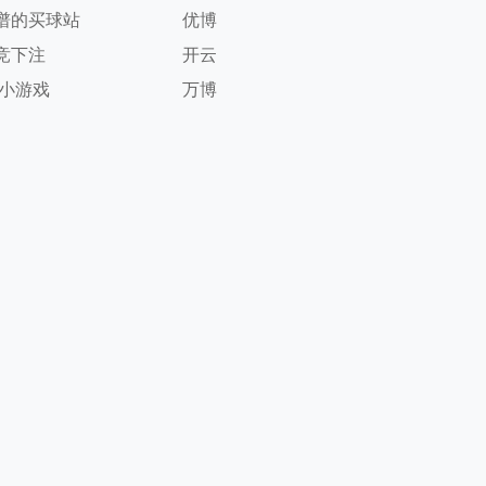
谱的买球站
优博
竞下注
开云
g小游戏
万博