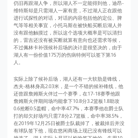
仍旧再跟湖人争，所以湖人不一定能得到他，迪昂-
维特斯却是只需湖人一家有意，不过湖人正在跟他
进行试探性的对话，对话的内容包括他的定位、脾
气等等相关事宜，小托马斯在被快船买断后湖人并
没有跟他触摸过，所以这个选项大概率是可以清扫
的，雷吉还没有被买断就算有意向也还需求等候，
不过佩林卡补强候补后场的决计是很坚决的，由于
湖人有一份价值175万的伤病特例可以签下第16
人。
实际上除了候补后场，湖人还有一大软肋是锋线，
杰夫-格林身高2.03米，是一个不错的候补锋线，他
还曾跟詹姆斯火伴过一个赛季，在17-18赛季他跟
詹姆斯火伴期间场均能拿下10.8分3.2篮板1.8助攻
0.6抢断0.5盖帽，命中率47.7%，本赛季他在爵士队
打的却欠好场均只需7.8分2.7篮板，命中率38.5%，
在2019年12月25日被爵士队裁掉了，被裁掉后并没
有球队签下他，现在悠闲商场上现已没有锋线可以