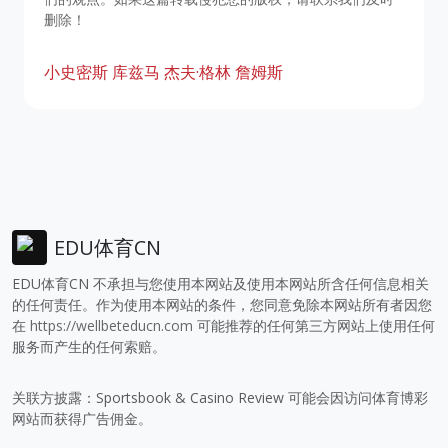
删除！
小史密斯
库兹马
杰夫·格林
詹姆斯
EDU体育CN
EDU体育CN 不承担与您使用本网站及使用本网站所含任何信息相关
的任何责任。作为使用本网站的条件，您同意免除本网站所有者因您
在
https://wellbeteducn.com
可能推荐的任何第三方网站上使用任何
服务而产生的任何索赔。
关联方披露：Sportsbook & Casino Review 可能会因访问体育博彩
网站而获得广告佣金。