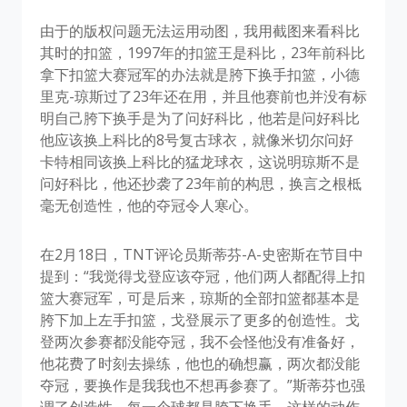
由于的版权问题无法运用动图，我用截图来看科比
其时的扣篮，1997年的扣篮王是科比，23年前科比
拿下扣篮大赛冠军的办法就是胯下换手扣篮，小德
里克-琼斯过了23年还在用，并且他赛前也并没有标
明自己胯下换手是为了问好科比，他若是问好科比
他应该换上科比的8号复古球衣，就像米切尔问好
卡特相同该换上科比的猛龙球衣，这说明琼斯不是
问好科比，他还抄袭了23年前的构思，换言之根柢
毫无创造性，他的夺冠令人寒心。
在2月18日，TNT评论员斯蒂芬-A-史密斯在节目中
提到：“我觉得戈登应该夺冠，他们两人都配得上扣
篮大赛冠军，可是后来，琼斯的全部扣篮都基本是
胯下加上左手扣篮，戈登展示了更多的创造性。戈
登两次参赛都没能夺冠，我不会怪他没有准备好，
他花费了时刻去操练，他也的确想赢，两次都没能
夺冠，要换作是我我也不想再参赛了。”斯蒂芬也强