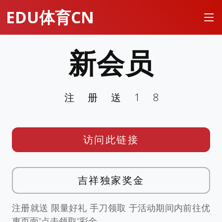
EDU体育CN
新会员
注册送18
访问此链接
吉祥独家奖金
注册就送 限量好礼 手刀领取 于活动期间内前往优
惠页面”点击领取”彩金。