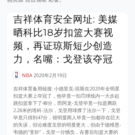
吉祥体育安全网址: 美媒
晒科比18岁扣篮大赛视
频，再证琼斯短少创造
力，名嘴：戈登该夺冠
NBA
2020年2月19日
吉祥体育备用链接: 小德里克-琼斯在2020年全明星
扣篮大赛上夺冠了，他毕竟一扣罚球线内一大步起
跳扣篮拿下了48分，而阿龙-戈登毕竟一扣是腾跃
2.26米的塔科-法尔，戈登用球撑了法尔一下，戈登
毕竟只得到47分，很明显两人毕竟一扣都存在巨大
的失误，但论难度戈登的明显更大，但由于德维恩-
韦德的“变卦”，戈登一分憾负，在赛后扣篮大赛的